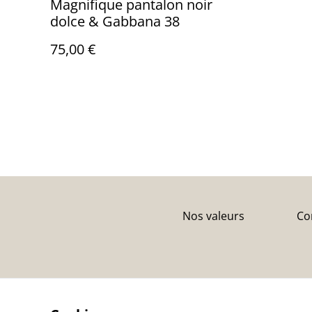
Magnifique pantalon noir
dolce & Gabbana 38
75,00 €
Nos valeurs
Co