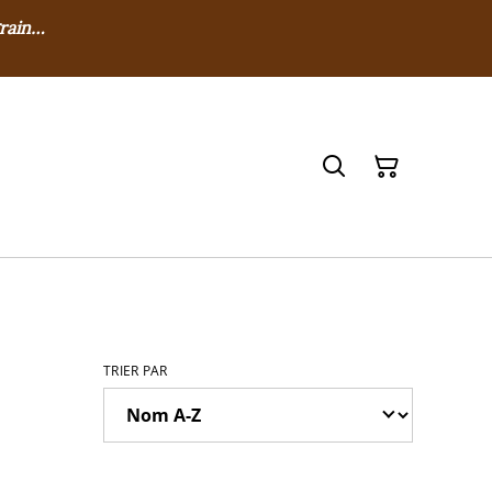
grain…
TRIER PAR