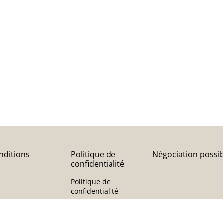
nditions
Politique de
Négociation possi
confidentialité
Politique de
confidentialité