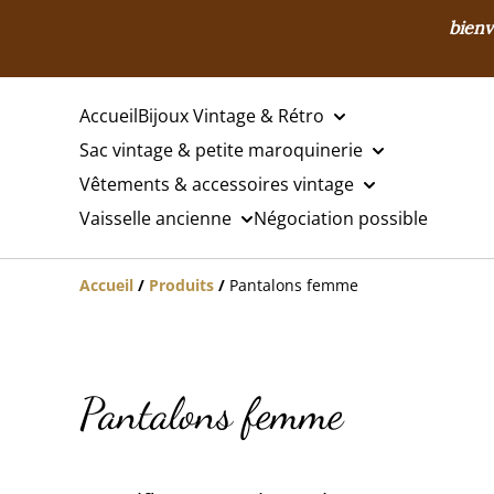
bienv
Accueil
Bijoux Vintage & Rétro
Sac vintage & petite maroquinerie
Vêtements & accessoires vintage
Vaisselle ancienne
Négociation possible
Accueil
/
Produits
/
Pantalons femme
Pantalons femme